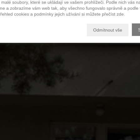
ro
váš nový
dom
 malé soubory, které se ukládají ve vašem prohlížeči. Podle nich vás 
e a zobrazíme vám web tak, aby všechno fungovalo správně a podle 
Přehled cookies a podmínky jejich užívání si můžete přečíst
zde
.
Odmítnout vše