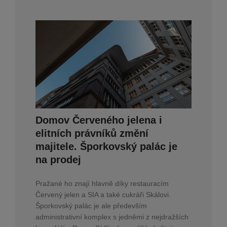
Domov Červeného jelena i
elitních právníků změní
majitele. Šporkovský palác je
na prodej
Pražané ho znají hlavně díky restauracím
Červený jelen a SIA a také cukráři Skálovi.
Šporkovský palác je ale především
administrativní komplex s jedněmi z nejdražších