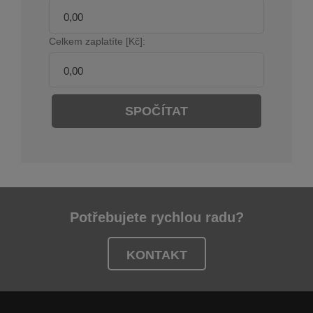
Celkem zaplatíte [Kč]:
SPOČÍTAT
Potřebujete rychlou radu?
KONTAKT