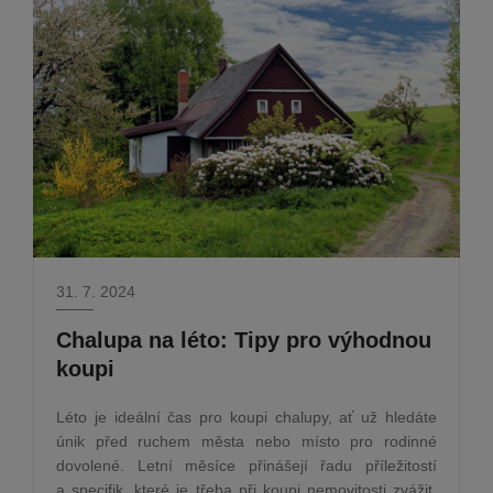
31. 7. 2024
Chalupa na léto: Tipy pro výhodnou
koupi
Léto je ideální čas pro koupi chalupy, ať už hledáte
únik před ruchem města nebo místo pro rodinné
dovolené. Letní měsíce přinášejí řadu příležitostí
a specifik, které je třeba při koupi nemovitosti zvážit.