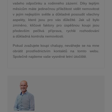
vašeho odpočinku a rodinného zázemí. Díky teplým
měsícům máte jedinečnou příležitost vidět nemovitost
v jejím nejlepším světle a důkladně posoudit všechny
aspekty, které jsou pro vás důležité. Jak už bylo
zmíněno, klíčové faktory pro úspěšnou koupi jsou
především pečlivá příprava, rychlé rozhodování
a důkladná kontrola nemovitosti.
Pokud zvažujete koupi chalupy, neváhejte se na mne
obrátit prostřednictvím kontaktů na tomto webu.
Společně najdeme vaše vysněné letní útočiště.