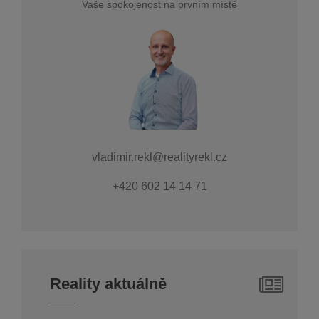
Vaše spokojenost na prvním místě
vladimir.rekl@realityrekl.cz
+420 602 14 14 71
Reality aktuálně