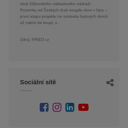
části žižkovského nákladového nádraží.
Pozemky od Českých drah koupila vloni v říjnu –
první etapu projektu na výstavbu bytových domů
už nabízí ke koupi, s...
Zdroj:
IHNED.cz
Sociální sítě