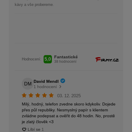
kávy a vše probereme.