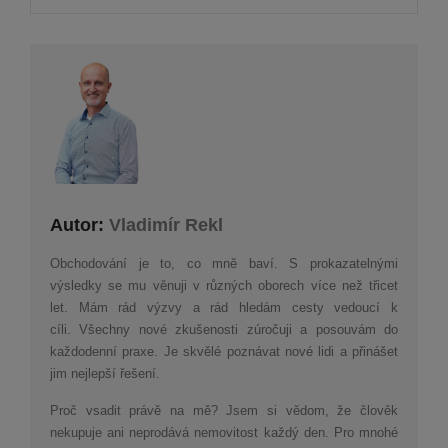
Autor:
Vladimír Rekl
Obchodování je to, co mně baví. S prokazatelnými
výsledky se mu věnuji v různých oborech více než třicet
let. Mám rád výzvy a rád hledám cesty vedoucí k
cíli. Všechny nové zkušenosti zúročuji a posouvám do
každodenní praxe. Je skvělé poznávat nové lidi a přinášet
jim nejlepší řešení.
Proč vsadit právě na mě? Jsem si vědom, že člověk
nekupuje ani neprodává nemovitost každý den. Pro mnohé