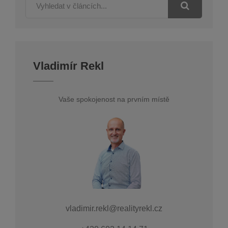
Vladimír Rekl
Vaše spokojenost na prvním místě
vladimir.rekl@realityrekl.cz