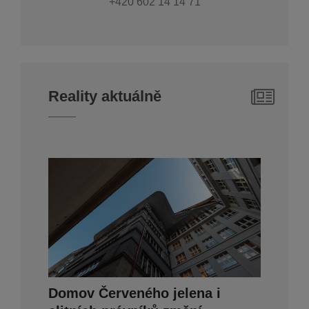
+420 602 14 14 71
Reality aktuálně
Domov Červeného jelena i