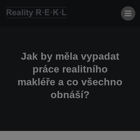
Jak by měla vypadat
práce realitního
makléře a co všechno
obnáší?