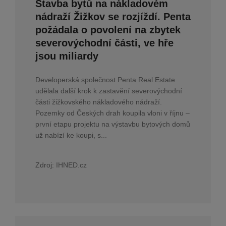
Stavba bytů na nákladovém
nádraží Žižkov se rozjíždí. Penta
požádala o povolení na zbytek
severovýchodní části, ve hře
jsou miliardy
Developerská společnost Penta Real Estate
udělala další krok k zastavění severovýchodní
části žižkovského nákladového nádraží.
Pozemky od Českých drah koupila vloni v říjnu –
první etapu projektu na výstavbu bytových domů
už nabízí ke koupi, s...
Zdroj:
IHNED.cz