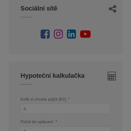
Sociální sítě
Hypoteční kalkulačka
Kolik si chcete půjčit [Kč]: *
Počet let splácení: *