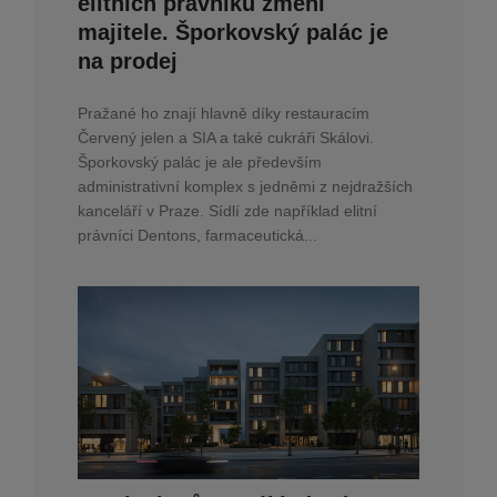
elitních právníků změní
majitele. Šporkovský palác je
na prodej
Pražané ho znají hlavně díky restauracím
Červený jelen a SIA a také cukráři Skálovi.
Šporkovský palác je ale především
administrativní komplex s jedněmi z nejdražších
kanceláří v Praze. Sídlí zde například elitní
právníci Dentons, farmaceutická...