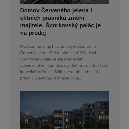
Domov Červeného jelena i
elitních právníků změní
majitele. Šporkovský palác je
na prodej
Pražané ho znají hlavně díky restauracím
Červený jelen a SIA a také cukráři Skálovi.
Šporkovský palác je ale především
administrativní komplex s jedněmi z nejdražších
kanceláří v Praze. Sídlí zde například elitní
právníci Dentons, farmaceutická...