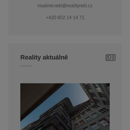
vladimir.rekl@realityrekl.cz
+420 602 14 14 71
Reality aktuálně