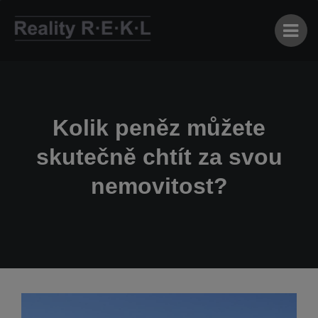
Kolik peněz můžete
skutečně chtít za svou
nemovitost?