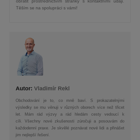
obrátit prostřednictvím stránky s kontaktními údaji.
Těším se na spolupráci s vámi!
Autor:
Vladimír Rekl
Obchodování je to, co mně baví. S prokazatelnými
výsledky se mu věnuji v různých oborech více než třicet
let. Mám rád výzvy a rád hledám cesty vedoucí k
cíli. Všechny nové zkušenosti zúročuji a posouvám do
každodenní praxe. Je skvělé poznávat nové lidi a přinášet
jim nejlepší řešení.