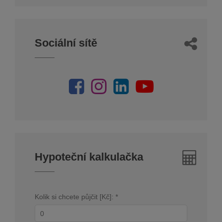
Sociální sítě
Hypoteční kalkulačka
Kolik si chcete půjčit [Kč]: *