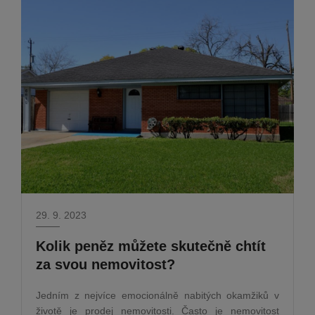
29. 9. 2023
Kolik peněz můžete skutečně chtít
za svou nemovitost?
Jedním z nejvíce emocionálně nabitých okamžiků v
životě je prodej nemovitosti. Často je nemovitost