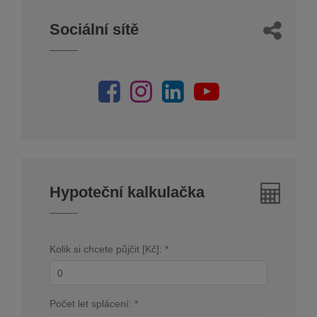
Sociální sítě
Hypoteční kalkulačka
Kolik si chcete půjčit [Kč]: *
Počet let splácení: *