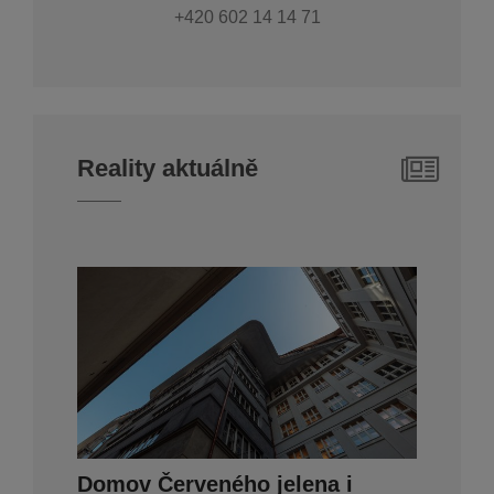
+420 602 14 14 71
Reality aktuálně
Domov Červeného jelena i