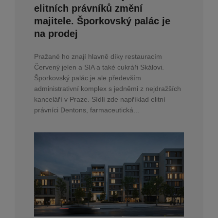
elitních právníků změní
majitele. Šporkovský palác je
na prodej
Pražané ho znají hlavně díky restauracím
Červený jelen a SIA a také cukráři Skálovi.
Šporkovský palác je ale především
administrativní komplex s jedněmi z nejdražších
kanceláří v Praze. Sídlí zde například elitní
právníci Dentons, farmaceutická...