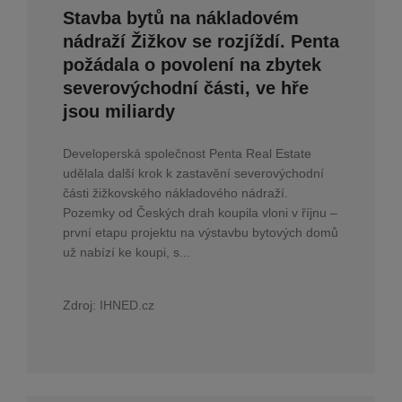
Stavba bytů na nákladovém
nádraží Žižkov se rozjíždí. Penta
požádala o povolení na zbytek
severovýchodní části, ve hře
jsou miliardy
Developerská společnost Penta Real Estate
udělala další krok k zastavění severovýchodní
části žižkovského nákladového nádraží.
Pozemky od Českých drah koupila vloni v říjnu –
první etapu projektu na výstavbu bytových domů
už nabízí ke koupi, s...
Zdroj:
IHNED.cz