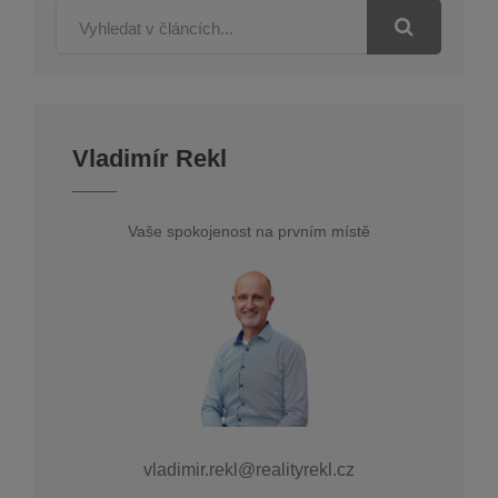
Vladimír Rekl
Vaše spokojenost na prvním místě
vladimir.rekl@realityrekl.cz