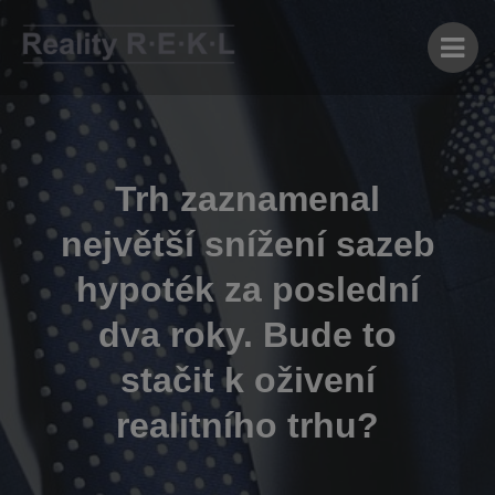
Trh zaznamenal
největší snížení sazeb
hypoték za poslední
dva roky. Bude to
stačit k oživení
realitního trhu?