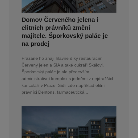
Domov Červeného jelena i
elitních právníků změní
majitele. Šporkovský palác je
na prodej
Pražané ho znají hlavně díky restauracím
Červený jelen a SIA a také cukráři Skálovi.
Šporkovský palác je ale především
administrativní komplex s jedněmi z nejdražších
kanceláří v Praze. Sídlí zde například elitní
právníci Dentons, farmaceutická...