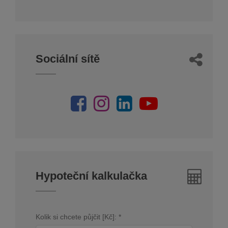
Sociální sítě
Hypoteční kalkulačka
Kolik si chcete půjčit [Kč]: *