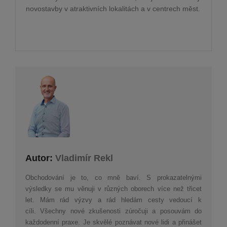
novostavby v atraktivních lokalitách a v centrech měst.
Autor:
Vladimír Rekl
Obchodování je to, co mně baví. S prokazatelnými
výsledky se mu věnuji v různých oborech více než třicet
let. Mám rád výzvy a rád hledám cesty vedoucí k
cíli. Všechny nové zkušenosti zúročuji a posouvám do
každodenní praxe. Je skvělé poznávat nové lidi a přinášet