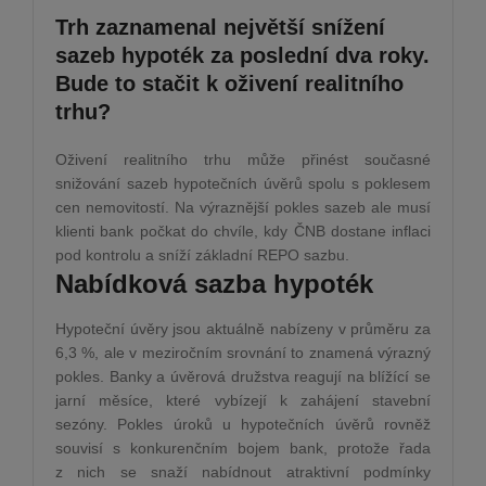
Trh zaznamenal největší snížení
sazeb hypoték za poslední dva roky.
Bude to stačit k oživení realitního
trhu?
Oživení realitního trhu může přinést současné
snižování sazeb hypotečních úvěrů spolu s poklesem
cen nemovitostí. Na výraznější pokles sazeb ale musí
klienti bank počkat do chvíle, kdy ČNB dostane inflaci
pod kontrolu a sníží základní REPO sazbu.
Nabídková sazba hypoték
Hypoteční úvěry jsou aktuálně nabízeny v průměru za
6,3 %, ale v meziročním srovnání to znamená výrazný
pokles. Banky a úvěrová družstva reagují na blížící se
jarní měsíce, které vybízejí k zahájení stavební
sezóny. Pokles úroků u hypotečních úvěrů rovněž
souvisí s konkurenčním bojem bank, protože řada
z nich se snaží nabídnout atraktivní podmínky