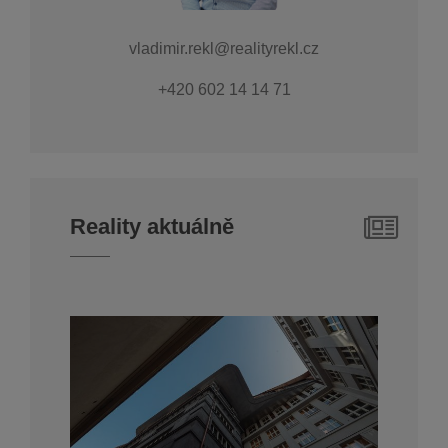
vladimir.rekl@realityrekl.cz
+420 602 14 14 71
Reality aktuálně